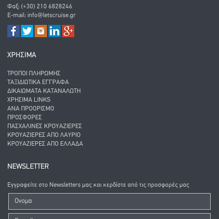
Φαξ: (+30) 210 6828246
E-mail:
info@letscruise.gr
ΧΡΗΣΙΜΑ
ΤΡΌΠΟΙ ΠΛΗΡΩΜΉΣ
ΤΑΞΙΔΙΩΤΙΚΆ ΈΓΓΡΑΦΑ
ΔΙΚΑΙΏΜΑΤΑ ΚΑΤΑΝΑΛΩΤΉ
ΧΡΉΣΙΜΑ LINKS
ΑΝΑ ΠΡΟΟΡΙΣΜΌ
ΠΡΟΣΦΟΡΈΣ
ΠΑΣΧΑΛΙΝΈΣ ΚΡΟΥΑΖΙΈΡΕΣ
ΚΡΟΥΑΖΙΈΡΕΣ ΑΠΌ ΛΑΎΡΙΟ
ΚΡΟΥΑΖΙΈΡΕΣ ΑΠΌ ΕΛΛΆΔΑ
NEWSLETTER
Εγγραφείτε στο Newsletters μας και κερδίστε από τις προσφορές μας