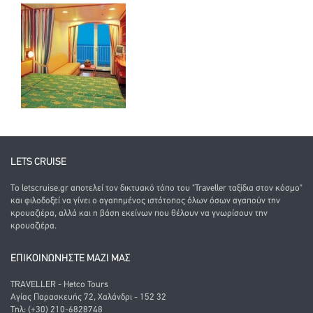
LETS CRUISE
Το letscruise.gr αποτελεί τον δικτυακό τόπο του "Traveller ταξίδια στον κόσμο"
και φιλοδοξεί να γίνει ο αγαπημένος ιστότοπος όλων όσων αγαπούν την
κρουαζιέρα, αλλά και η βάση εκείνων που θέλουν να γνωρίσουν την
κρουαζιέρα.
ΕΠΙΚΟΙΝΩΝΗΣΤΕ ΜΑΖΙ ΜΑΣ
TRAVELLER - Hetco Tours
Αγίας Παρασκευής 72, Χαλάνδρι - 152 32
Τηλ: (+30) 210-6828748