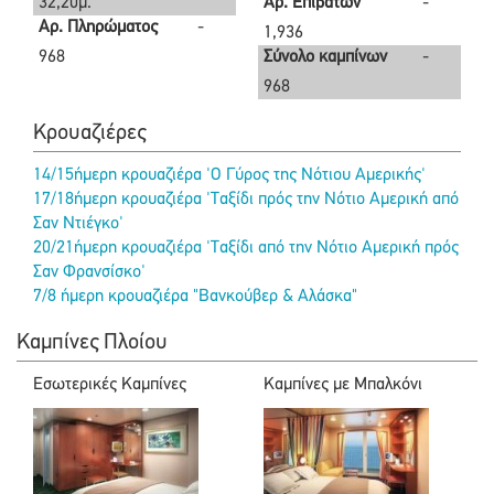
32,20μ.
Αρ. Επιβατών
-
Αρ. Πληρώματος
-
1,936
968
Σύνολο καμπίνων
-
968
Κρουαζιέρες
14/15ήμερη κρουαζιέρα 'Ο Γύρος της Νότιου Αμερικής'
17/18ήμερη κρουαζιέρα 'Ταξίδι πρός την Νότιο Αμερική από
Σαν Ντιέγκο'
20/21ήμερη κρουαζιέρα 'Ταξίδι από την Νότιο Αμερική πρός
Σαν Φρανσίσκο'
7/8 ήμερη κρουαζιέρα "Βανκούβερ & Αλάσκα"
Καμπίνες Πλοίου
Εσωτερικές Καμπίνες
Καμπίνες με Μπαλκόνι