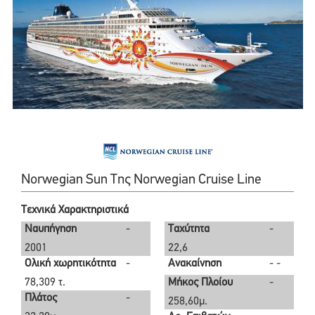
Norwegian Sun Της Norwegian Cruise Line
Τεχνικά Χαρακτηριστικά
Ναυπήγηση
-
Ταχύτητα
-
2001
22,6
Ολική χωρητικότητα
-
Ανακαίνηση
- -
78,309 τ.
Μήκος Πλοίου
-
Πλάτος
-
258,60μ.