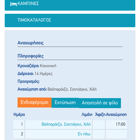
ΚΑΜΠΊΝΕΣ
ΤΙΜΟΚΑΤΆΛΟΓΟΣ
Αναχωρήσεις
Πληροφορίες
Κρουαζιέρα:
Κανονική
Διάρκεια:
14 Ημέρες
Προορισμός:
Αναχώρηση από:
Βαλπαράιζο, Σαντιάγκο, Χιλή
Ενδιαφέρομαι
Εκτύπωση
Αποστολή σε φίλο
Ημέρα
Λιμάνι
Άφιξη
Αναχώρηση
1
Βαλπαράιζο, Σαντιάγκο, Χιλή
17:00
2
Εν πλω