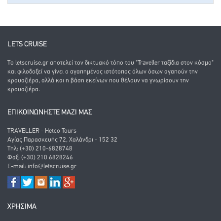
LETS CRUISE
Το letscruise.gr αποτελεί τον δικτυακό τόπο του "Traveller ταξίδια στον κόσμο"
και φιλοδοξεί να γίνει ο αγαπημένος ιστότοπος όλων όσων αγαπούν την
κρουαζιέρα, αλλά και η βάση εκείνων που θέλουν να γνωρίσουν την
κρουαζιέρα.
ΕΠΙΚΟΙΝΩΝΗΣΤΕ ΜΑΖΙ ΜΑΣ
TRAVELLER - Hetco Tours
Αγίας Παρασκευής 72, Χαλάνδρι - 152 32
Τηλ: (+30) 210-6828748
Φαξ: (+30) 210 6828246
E-mail:
info@letscruise.gr
ΧΡΗΣΙΜΑ