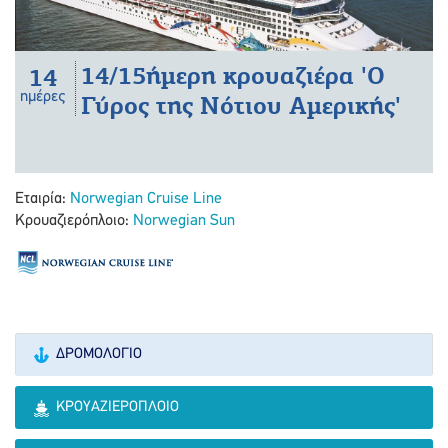
14/15ήμερη κρουαζιέρα 'Ο
14
ημέρες
Γύρος της Νότιου Αμερικής'
Εταιρία:
Norwegian Cruise Line
Κρουαζιερόπλοιο:
Norwegian Sun
ΔΡΟΜΟΛΌΓΙΟ
ΚΡΟΥΑΖΙΕΡΌΠΛΟΙΟ