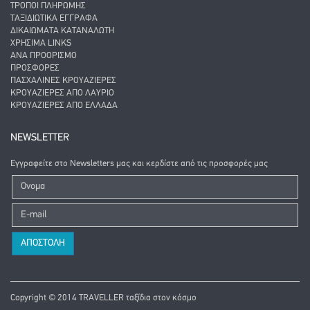
ΤΡΌΠΟΙ ΠΛΗΡΩΜΉΣ
ΤΑΞΙΔΙΩΤΙΚΆ ΈΓΓΡΑΦΑ
ΔΙΚΑΙΏΜΑΤΑ ΚΑΤΑΝΑΛΩΤΉ
ΧΡΉΣΙΜΑ LINKS
ΑΝΑ ΠΡΟΟΡΙΣΜΌ
ΠΡΟΣΦΟΡΈΣ
ΠΑΣΧΑΛΙΝΈΣ ΚΡΟΥΑΖΙΈΡΕΣ
ΚΡΟΥΑΖΙΈΡΕΣ ΑΠΌ ΛΑΎΡΙΟ
ΚΡΟΥΑΖΙΈΡΕΣ ΑΠΌ ΕΛΛΆΔΑ
NEWSLETTER
Εγγραφείτε στο Newsletters μας και κερδίστε από τις προσφορές μας
Copyright © 2014 TRAVELLER ταξίδια στον κόσμο