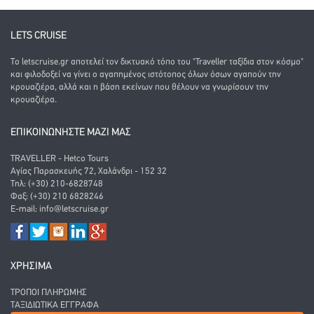
LETS CRUISE
Το letscruise.gr αποτελεί τον δικτυακό τόπο του "Traveller ταξίδια στον κόσμο"
και φιλοδοξεί να γίνει ο αγαπημένος ιστότοπος όλων όσων αγαπούν την
κρουαζιέρα, αλλά και η βάση εκείνων που θέλουν να γνωρίσουν την
κρουαζιέρα.
ΕΠΙΚΟΙΝΩΝΗΣΤΕ ΜΑΖΙ ΜΑΣ
TRAVELLER - Hetco Tours
Αγίας Παρασκευής 72, Χαλάνδρι - 152 32
Τηλ: (+30) 210-6828748
Φαξ: (+30) 210 6828246
E-mail:
info@letscruise.gr
ΧΡΗΣΙΜΑ
ΤΡΌΠΟΙ ΠΛΗΡΩΜΉΣ
ΤΑΞΙΔΙΩΤΙΚΆ ΈΓΓΡΑΦΑ