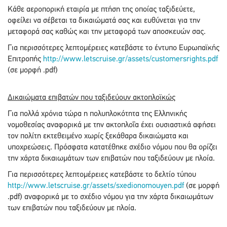
Κάθε αεροπορική εταιρία με πτήση της οποίας ταξιδεύετε,
οφείλει να σέβεται τα δικαιώματά σας και ευθύνεται για την
μεταφορά σας καθώς και την μεταφορά των αποσκευών σας.
Για περισσότερες λεπτομέρειες κατεβάστε το έντυπο Ευρωπαϊκής
Επιτροπής
http://www.letscruise.gr/assets/customersrights.pdf
(σε μορφή .pdf)
Δικαιώματα επιβατών που ταξιδεύουν ακτοπλοϊκώς
Για πολλά χρόνια τώρα η πολυπλοκότητα της Ελληνικής
νομοθεσίας αναφορικά με την ακτοπλοΐα έχει ουσιαστικά αφήσει
τον πολίτη εκτεθειμένο χωρίς ξεκάθαρα δικαιώματα και
υποχρεώσεις. Πρόσφατα κατατέθηκε σχέδιο νόμου που θα ορίζει
την χάρτα δικαιωμάτων των επιβατών που ταξιδεύουν με πλοία.
Για περισσότερες λεπτομέρειες κατεβάστε το δελτίο τύπου
http://www.letscruise.gr/assets/sxedionomouyen.pdf
(σε μορφή
.pdf) αναφορικά με το σχέδιο νόμου για την χάρτα δικαιωμάτων
των επιβατών που ταξιδεύουν με πλοία.