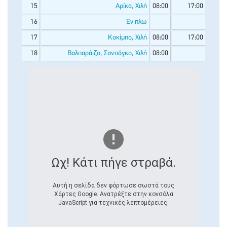
15
Αρίκα, Χιλή
08:00
17:00
16
Εν πλω
17
Κοκίμπο, Χιλή
08:00
17:00
18
Βαλπαράιζο, Σαντιάγκο, Χιλή
08:00
Ωχ! Κάτι πήγε στραβά.
Αυτή η σελίδα δεν φόρτωσε σωστά τους
Χάρτες Google. Ανατρέξτε στην κονσόλα
JavaScript για τεχνικές λεπτομέρειες.