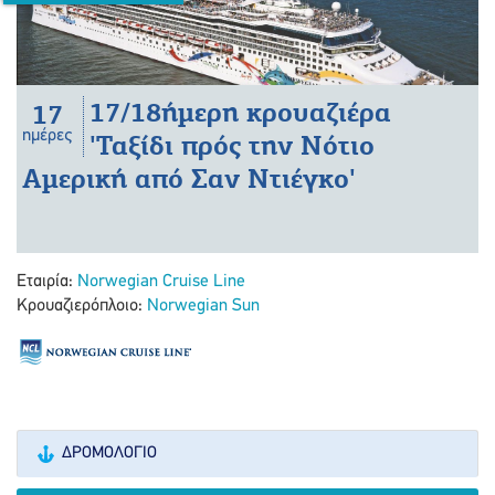
17/18ήμερη κρουαζιέρα
17
ημέρες
'Ταξίδι πρός την Νότιο
Αμερική από Σαν Ντιέγκο'
Εταιρία:
Norwegian Cruise Line
Κρουαζιερόπλοιο:
Norwegian Sun
ΔΡΟΜΟΛΌΓΙΟ