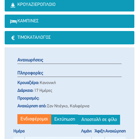
ΚΡΟΥΑΖΙΕΡΌΠΛΟΙΟ
ΚΑΜΠΊΝΕΣ
ΤΙΜΟΚΑΤΆΛΟΓΟΣ
Αναχωρήσεις
Πληροφορίες
Κρουαζιέρα:
Κανονική
Διάρκεια:
17 Ημέρες
Προορισμός:
Αναχώρηση από:
Σαν Ντιέγκο, Καλιφόρνια
Ενδιαφέρομαι
Εκτύπωση
Αποστολή σε φίλο
Ημέρα
Λιμάνι
Άφιξη
Αναχώρηση