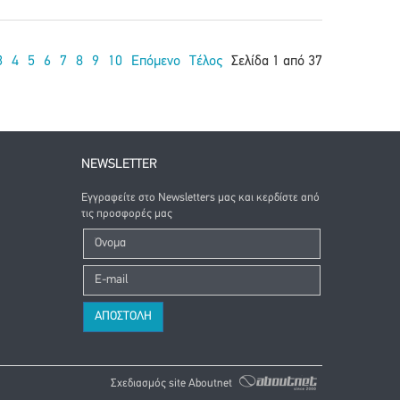
3
4
5
6
7
8
9
10
Επόμενο
Τέλος
Σελίδα 1 από 37
NEWSLETTER
Εγγραφείτε στο Newsletters μας και κερδίστε από
τις προσφορές μας
Σχεδιασμός site Aboutnet