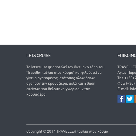
LETS CRUISE
ΕΠΙΚΟΙΝ
Το letscruise.gr αποτελεί τον δικτυακό τόπο του
TRAVELLER 
"Traveller ταξίδια στον κόσμο" και φιλοδοξεί να
Αγίας Παρα
γίνει ο αγαπημένος ιστότοπος όλων όσων
Τηλ: (+30)
αγαπούν την κρουαζιέρα, αλλά και η βάση
Φαξ: (+30)
εκείνων που θέλουν να γνωρίσουν την
E-mail:
inf
κρουαζιέρα.
Copyright © 2014 TRAVELLER ταξίδια στον κόσμο