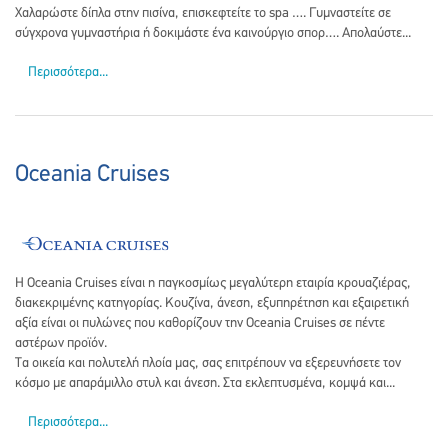
Χαλαρώστε δίπλα στην πισίνα, επισκεφτείτε το spa …. Γυμναστείτε σε
σύγχρονα γυμναστήρια ή δοκιμάστε ένα καινούργιο σπορ…. Απολαύστε...
Περισσότερα...
Oceania Cruises
Η Oceania Cruises είναι η παγκοσμίως μεγαλύτερη εταιρία κρουαζιέρας,
διακεκριμένης κατηγορίας. Κουζίνα, άνεση, εξυπηρέτηση και εξαιρετική
αξία είναι οι πυλώνες που καθορίζουν την Oceania Cruises σε πέντε
αστέρων προϊόν.
Τα οικεία και πολυτελή πλοία μας, σας επιτρέπουν να εξερευνήσετε τον
κόσμο με απαράμιλλο στυλ και άνεση. Στα εκλεπτυσμένα, κομψά και...
Περισσότερα...