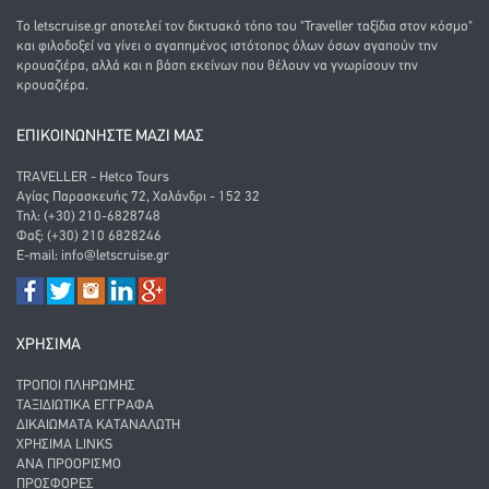
Το letscruise.gr αποτελεί τον δικτυακό τόπο του "Traveller ταξίδια στον κόσμο"
και φιλοδοξεί να γίνει ο αγαπημένος ιστότοπος όλων όσων αγαπούν την
κρουαζιέρα, αλλά και η βάση εκείνων που θέλουν να γνωρίσουν την
κρουαζιέρα.
ΕΠΙΚΟΙΝΩΝΗΣΤΕ ΜΑΖΙ ΜΑΣ
TRAVELLER - Hetco Tours
Αγίας Παρασκευής 72, Χαλάνδρι - 152 32
Τηλ: (+30) 210-6828748
Φαξ: (+30) 210 6828246
E-mail:
info@letscruise.gr
ΧΡΗΣΙΜΑ
ΤΡΌΠΟΙ ΠΛΗΡΩΜΉΣ
ΤΑΞΙΔΙΩΤΙΚΆ ΈΓΓΡΑΦΑ
ΔΙΚΑΙΏΜΑΤΑ ΚΑΤΑΝΑΛΩΤΉ
ΧΡΉΣΙΜΑ LINKS
ΑΝΑ ΠΡΟΟΡΙΣΜΌ
ΠΡΟΣΦΟΡΈΣ