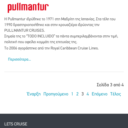
Η Pullmantur ιδρύθηκε το 1971 στη Μαδρίτη της Ισπανίας. Στα τέλη του
1990 δραστηριοποιήθηκε και στην κρουαζιέρα ιδρύοντας την
PULLMANTUR CRUISES.
Σημαία της το “TODO INCLUIDO” τα πάντα συμπεριλαμβάνονται στην τιμή,
πολιτική που οφείλει κομμάτι της επιτυχίας της.
Το 2006 αγοράστηκε από την Royal Caribbean Cruise Lines.
Περισσότερα...
Σελίδα 3 από 4
Έναρξη
Προηγούμενο
1
2
3
4
Επόμενο
Τέλος
LETS CRUISE