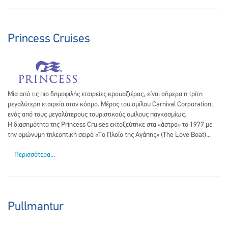
Princess Cruises
Μία από τις πιο δημοφιλής εταιρείες κρουαζιέρας, είναι σήμερα η τρίτη
μεγαλύτερη εταιρεία στον κόσμο. Μέρος του ομίλου Carnival Corporation,
ενός από τους μεγαλύτερους τουριστικούς ομίλους παγκοσμίως.
Η διασημότητα της Princess Cruises εκτοξεύτηκε στα «άστρα» το 1977 με
την ομώνυμη τηλεοπτική σειρά «Το Πλοίο της Αγάπης» (The Love Boat)...
Περισσότερα...
Pullmantur