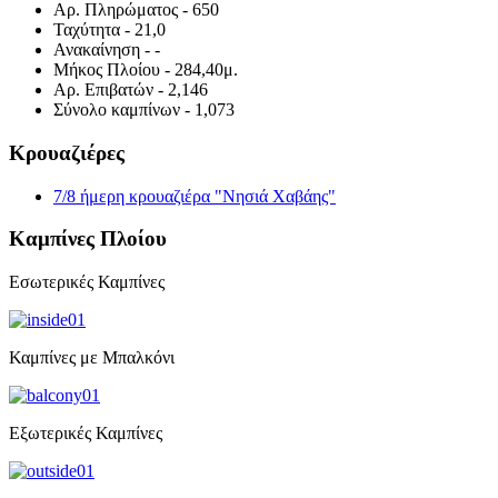
Αρ. Πληρώματος
- 650
Ταχύτητα
- 21,0
Ανακαίνηση
- -
Μήκος Πλοίου
- 284,40μ.
Αρ. Επιβατών
- 2,146
Σύνολο καμπίνων
- 1,073
Κρουαζιέρες
7/8 ήμερη κρουαζιέρα "Νησιά Χαβάης"
Καμπίνες Πλοίου
Εσωτερικές Καμπίνες
Καμπίνες με Μπαλκόνι
Εξωτερικές Καμπίνες