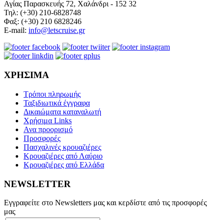
Αγίας Παρασκευής 72, Χαλάνδρι - 152 32
Τηλ: (+30) 210-6828748
Φαξ: (+30) 210 6828246
E-mail:
info@letscruise.gr
ΧΡΗΣΙΜΑ
Τρόποι πληρωμής
Ταξιδιωτικά έγγραφα
Δικαιώματα καταναλωτή
Χρήσιμα Links
Ανα προορισμό
Προσφορές
Πασχαλινές κρουαζιέρες
Κρουαζιέρες από Λαύριο
Κρουαζιέρες από Ελλάδα
NEWSLETTER
Εγγραφείτε στο Newsletters μας και κερδίστε από τις προσφορές
μας