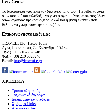
Lets Cruise
Το letscruise.gr αποτελεί τον δικτυακό τόπο του "Traveller ταξίδια
στον κόσμο" και φιλοδοξεί να γίνει ο αγαπημένος ιστότοπος όλων
όσων αγαπούν την κρουαζιέρα, αλλά και η βάση εκείνων που
θέλουν να γνωρίσουν την κρουαζιέρα.
Επικοινωνηστε μαζι μας
TRAVELLER - Hetco Tours
Αγίας Παρασκευής 72, Χαλάνδρι - 152 32
Τηλ: (+30) 210-6828748
Φαξ: (+30) 210 6828246
E-mail:
info@letscruise.gr
ΧΡΗΣΙΜΑ
Τρόποι πληρωμής
Ταξιδιωτικά έγγραφα
Δικαιώματα καταναλωτή
Χρήσιμα Links
Ανα προορισμό