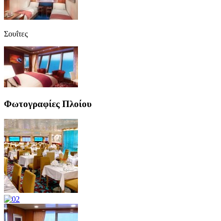
Σουΐτες
Φωτογραφίες Πλοίου