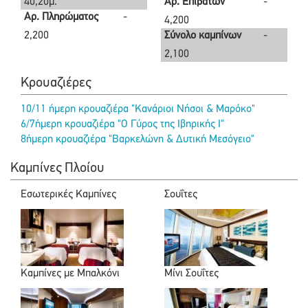
40,20μ.
Αρ. Επιβατών
-
Αρ. Πληρώματος
-
4,200
2,200
Σύνολο καμπίνων
-
2,100
Κρουαζιέρες
10/11 ήμερη κρουαζιέρα "Κανάριοι Νήσοι & Μαρόκο"
6/7ήμερη κρουαζιέρα "Ο Γύρος της Ιβηρικής Ι"
8ήμερη κρουαζιέρα "Βαρκελώνη & Δυτική Μεσόγειο"
Καμπίνες Πλοίου
Εσωτερικές Καμπίνες
Σουΐτες
Καμπίνες με Μπαλκόνι
Μίνι Σουΐτες