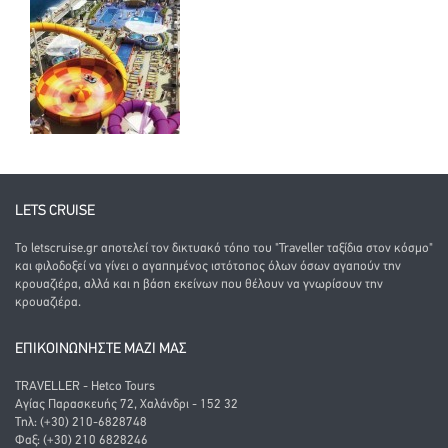
LETS CRUISE
Το letscruise.gr αποτελεί τον δικτυακό τόπο του "Traveller ταξίδια στον κόσμο"
και φιλοδοξεί να γίνει ο αγαπημένος ιστότοπος όλων όσων αγαπούν την
κρουαζιέρα, αλλά και η βάση εκείνων που θέλουν να γνωρίσουν την
κρουαζιέρα.
ΕΠΙΚΟΙΝΩΝΗΣΤΕ ΜΑΖΙ ΜΑΣ
TRAVELLER - Hetco Tours
Αγίας Παρασκευής 72, Χαλάνδρι - 152 32
Τηλ: (+30) 210-6828748
Φαξ: (+30) 210 6828246