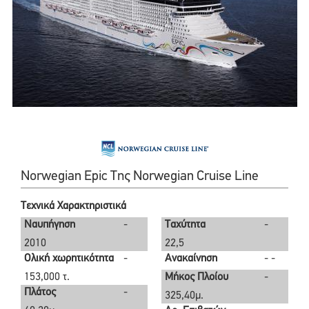
Norwegian Epic Της Norwegian Cruise Line
Τεχνικά Χαρακτηριστικά
Ναυπήγηση
-
Ταχύτητα
-
2010
22,5
Ολική χωρητικότητα
-
Ανακαίνηση
- -
153,000 τ.
Μήκος Πλοίου
-
Πλάτος
-
325,40μ.