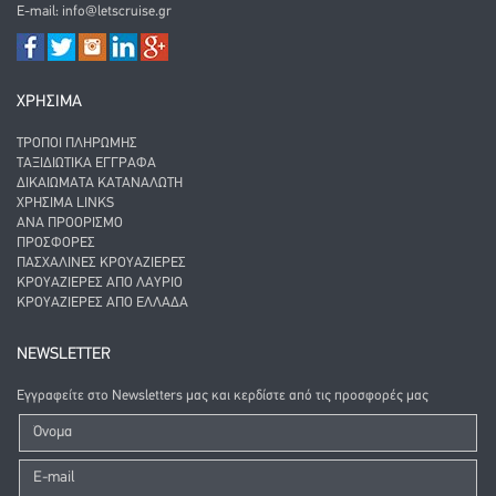
E-mail:
info@letscruise.gr
ΧΡΗΣΙΜΑ
ΤΡΌΠΟΙ ΠΛΗΡΩΜΉΣ
ΤΑΞΙΔΙΩΤΙΚΆ ΈΓΓΡΑΦΑ
ΔΙΚΑΙΏΜΑΤΑ ΚΑΤΑΝΑΛΩΤΉ
ΧΡΉΣΙΜΑ LINKS
ΑΝΑ ΠΡΟΟΡΙΣΜΌ
ΠΡΟΣΦΟΡΈΣ
ΠΑΣΧΑΛΙΝΈΣ ΚΡΟΥΑΖΙΈΡΕΣ
ΚΡΟΥΑΖΙΈΡΕΣ ΑΠΌ ΛΑΎΡΙΟ
ΚΡΟΥΑΖΙΈΡΕΣ ΑΠΌ ΕΛΛΆΔΑ
NEWSLETTER
Εγγραφείτε στο Newsletters μας και κερδίστε από τις προσφορές μας