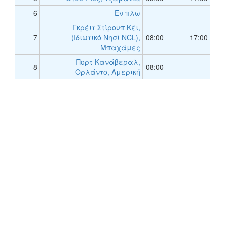
6
Εν πλω
Γκρέιτ Στίρουπ Κέι,
7
(Ιδιωτικό Νησί NCL),
08:00
17:00
Μπαχάμες
Πορτ Κανάβεραλ,
8
08:00
Ορλάντο, Αμερική