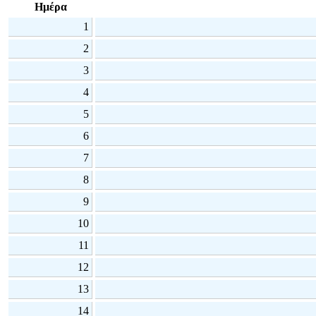
Ημέρα
1
2
3
4
5
6
7
8
9
10
11
12
13
14