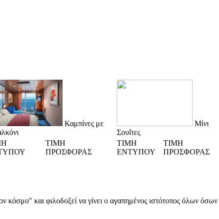
Καμπίνες με
Μίνι
λκόνι
Σουΐτες
ΜΗ
ΤΙΜΗ
ΤΙΜΗ
ΤΙΜΗ
ΤΥΠΟΥ
ΠΡΟΣΦΟΡΑΣ
ΕΝΤΥΠΟΥ
ΠΡΟΣΦΟΡΑΣ
α στον κόσμο" και φιλοδοξεί να γίνει ο αγαπημένος ιστότοπος όλων όσ