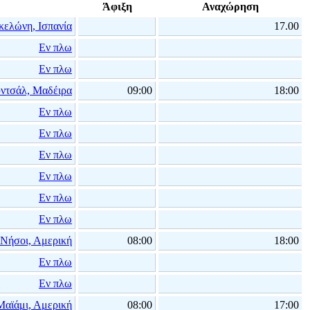
Άφιξη
Αναχώρηση
κελώνη, Ισπανία
17.00
Εν πλω
Εν πλω
ντσάλ, Μαδέιρα
09:00
18:00
Εν πλω
Εν πλω
Εν πλω
Εν πλω
Εν πλω
Εν πλω
 Νήσοι, Αμερική
08:00
18:00
Εν πλω
Εν πλω
Μαϊάμι, Αμερική
08:00
17:00