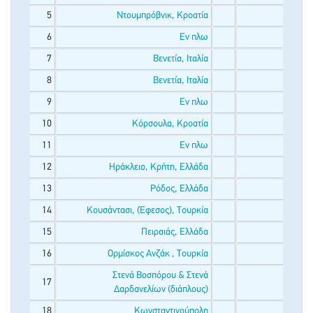
5
Ντουμπρόβνικ, Κροατία
6
Εν πλω
7
Βενετία, Ιταλία
8
Βενετία, Ιταλία
9
Εν πλω
10
Κόρσουλα, Κροατία
11
Εν πλω
12
Ηράκλειο, Κρήτη, Ελλάδα
13
Ρόδος, Ελλάδα
14
Κουσάντασι, (Έφεσος), Τουρκία
15
Πειραιάς, Ελλάδα
16
Ορμίσκος Ανζάκ , Τουρκία
Στενά Βοσπόρου & Στενά
17
Δαρδανελίων (διάπλους)
18
Κωνσταντινούπολη