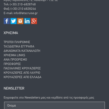
Αγίας Παρασκευής 72, Χαλάνδρι - 152 32
Τηλ: (+30) 210-6828748
Φαξ: (+30) 210 6828246
E-mail:
info@letscruise.gr
ΧΡΗΣΙΜΑ
ΤΡΌΠΟΙ ΠΛΗΡΩΜΉΣ
ΤΑΞΙΔΙΩΤΙΚΆ ΈΓΓΡΑΦΑ
ΔΙΚΑΙΏΜΑΤΑ ΚΑΤΑΝΑΛΩΤΉ
ΧΡΉΣΙΜΑ LINKS
ΑΝΑ ΠΡΟΟΡΙΣΜΌ
ΠΡΟΣΦΟΡΈΣ
ΠΑΣΧΑΛΙΝΈΣ ΚΡΟΥΑΖΙΈΡΕΣ
ΚΡΟΥΑΖΙΈΡΕΣ ΑΠΌ ΛΑΎΡΙΟ
ΚΡΟΥΑΖΙΈΡΕΣ ΑΠΌ ΕΛΛΆΔΑ
NEWSLETTER
Εγγραφείτε στο Newsletters μας και κερδίστε από τις προσφορές μας