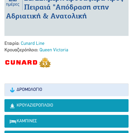
ημέρες
Πειραιά "Απόδραση στην
Αδριατική & Ανατολική
Εταιρία:
Cunard Line
Κρουαζιερόπλοιο:
Queen Victoria
ΔΡΟΜΟΛΌΓΙΟ
ΚΡΟΥΑΖΙΕΡΌΠΛΟΙΟ
ΚΑΜΠΊΝΕΣ